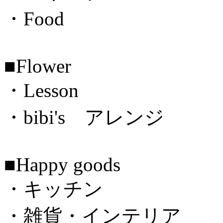
・Food
■Flower
・Lesson
・bibi's アレンジ
■Happy goods
・キッチン
・雑貨・インテリア