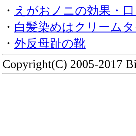
・
えがおノニの効果・口
・
白髪染めはクリームタ
・
外反母趾の靴
Copyright(C) 2005-2017 Bib